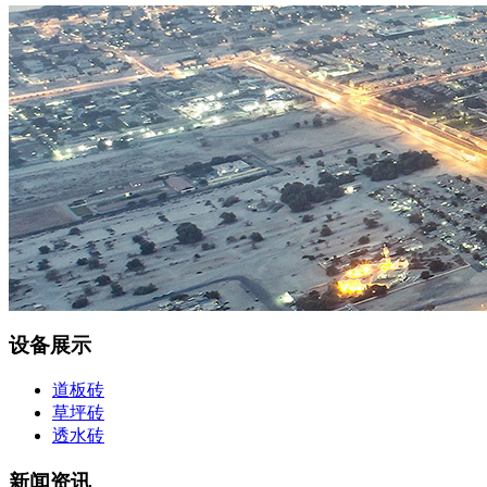
设备展示
道板砖
草坪砖
透水砖
新闻资讯