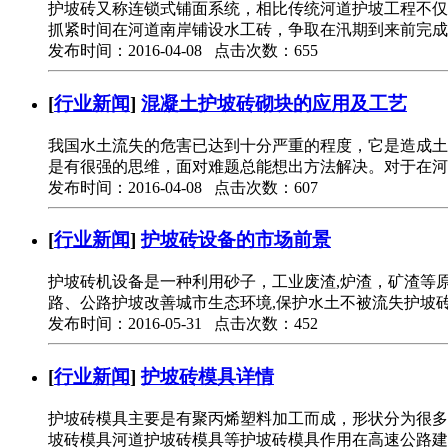
护坡砖又称连锁式铺面系统，相比传统河道护坡工程不仅
抓紧时间在河道南岸铺设水工砖，争取在汛期到来前完成
发布时间：2016-04-08 点击次数：655
[
行业新闻
]
混凝土护坡砖砌块的应用及工艺
我国水土流失的危害已达到十分严重的程度，它是造成土
是有很强的思维，面对难题总能想出方法解决。对于在河
发布时间：2016-04-08 点击次数：607
[
行业新闻
]
护坡砖设备的市场前景
护坡砖机设备是一种利用砂子，工业废渣,炉渣，矿渣等
路、公路护坡改善城市生态环境,保护水土不被流失护坡
发布时间：2016-05-31 点击次数：452
[
行业新闻
]
护坡砖模具详情
护坡砖模具主要是有聚丙烯塑料加工而成，形状分为很多
坡砖模具河道护坡砖模具等护坡砖模具作用在高速公路建