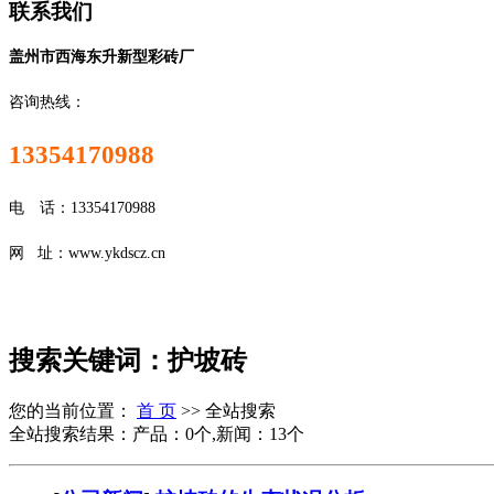
联系我们
盖州市西海东升新型彩砖厂
咨询热线：
13354170988
电 话：13354170988
网 址：www.ykdscz.cn
搜索关键词：护坡砖
您的当前位置：
首 页
>> 全站搜索
全站搜索结果：产品：0个,新闻：13个