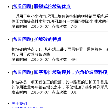
[
常见问题
]
联锁式护坡砖优点
适用于中小水流情况沔土壤侵蚀控制的联锁铺面系统.采
体压力和提高排水能力,开孔部分一方面起到渗水.排水的
发布时间：2016-04-07 点击次数：746
[
常见问题
]
护坡砖的特点
护坡砖的特点：1、从外观上讲：面层好看，通体着色，
然，用于改善各条道路
发布时间：2016-04-07 点击次数：494
[
常见问题
]
回字形护坡砖模具，六角护坡塑料模
护坡砖是一项工程施工的段落，其中路基的防护工作是最
的使用数量每年都在增长之中，不仅增加了很多种异形尺
发布时间：2016-04-07 点击次数：331
关于我们