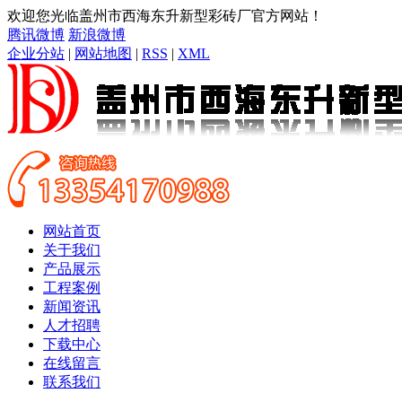
欢迎您光临盖州市西海东升新型彩砖厂官方网站！
腾讯微博
新浪微博
企业分站
|
网站地图
|
RSS
|
XML
网站首页
关于我们
产品展示
工程案例
新闻资讯
人才招聘
下载中心
在线留言
联系我们