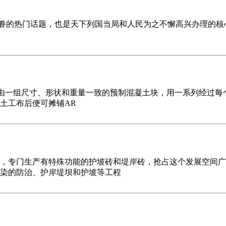
合存眷的热门话题，也是天下列国当局和人民为之不懈高兴办理的
LEX是由一组尺寸、形状和重量一致的预制混凝土块，用一系列经
土工布后便可摊铺AR
，专门生产有特殊功能的护坡砖和堤岸砖，抢占这个发展空间广
染的防治、护岸堤坝和护坡等工程