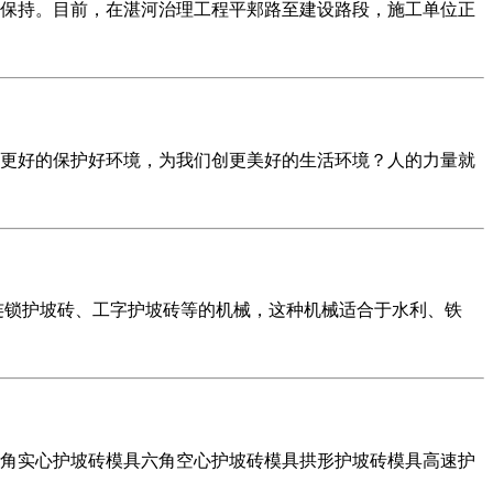
保持。目前，在湛河治理工程平郏路至建设路段，施工单位正
更好的保护好环境，为我们创更美好的生活环境？人的力量就
连锁护坡砖、工字护坡砖等的机械，这种机械适合于水利、铁
角实心护坡砖模具六角空心护坡砖模具拱形护坡砖模具高速护