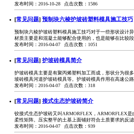
发布时间：2016-10-28 点击次数：1586
[
常见问题
]
预制块六棱护坡砖塑料模具施工技巧
预制块六棱护坡砖塑料模具施工技巧对于一些形状设计异
材质主要是和混凝土能够配合使用的，也是能够在比较段
发布时间：2016-04-07 点击次数：1051
[
常见问题
]
护坡砖模具简介
护坡砖模具主要是有聚丙烯塑料加工而成，形状分为很多
坡砖模具河道护坡砖模具等。护坡砖模具作用在高速公路
发布时间：2016-04-07 点击次数：318
[
常见问题
]
接式生态护坡砖简介
铰接式生态护坡砖又叫ARMORFLEX，ARMORF
柔性矩阵。压实整平的土基上面铺好符合土质要求的反滤
发布时间：2016-04-07 点击次数：939