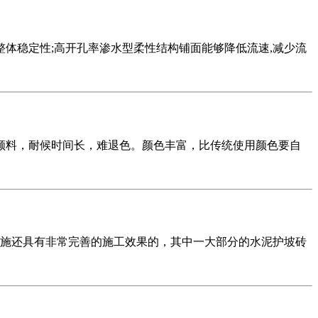
体稳定性;高开孔率渗水型柔性结构铺面能够降低流速,减少流
颜料，耐候时间长，难退色。颜色丰富，比传统使用颜色要自
施还具有非常完善的施工效果的，其中一大部分的水泥护坡砖