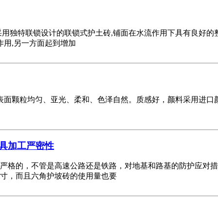
用独特联锁设计的联锁式护土砖,铺面在水流作用下具有良好的整
作用,另一方面起到增加
表面颗粒均匀、亚光、柔和、色泽自然。质感好，颜料采用进口
具加工严密性
严格的，不管是高速公路还是铁路，对地基和路基的防护应对措
寸，而且六角护坡砖的使用量也要