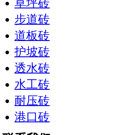
草坪砖
步道砖
道板砖
护坡砖
透水砖
水工砖
耐压砖
港口砖